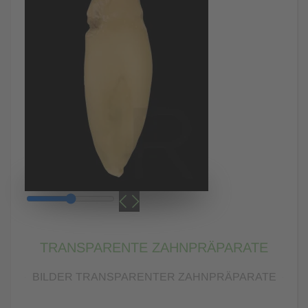
TRANSPARENTE ZAHNPRÄPARATE
BILDER TRANSPARENTER ZAHNPRÄPARATE