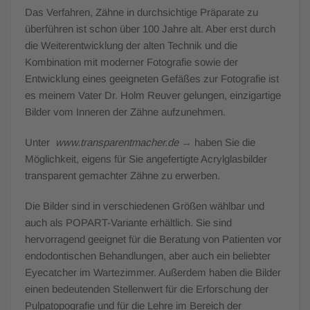
Das Verfahren, Zähne in durchsichtige Präparate zu
überführen ist schon über 100 Jahre alt. Aber erst durch
die Weiterentwicklung der alten Technik und die
Kombination mit moderner Fotografie sowie der
Entwicklung eines geeigneten Gefäßes zur Fotografie ist
es meinem Vater Dr. Holm Reuver gelungen, einzigartige
Bilder vom Inneren der Zähne aufzunehmen.
Unter
www.transparentmacher.de
→
haben Sie die
Möglichkeit, eigens für Sie angefertigte Acrylglasbilder
transparent gemachter Zähne zu erwerben.
Die Bilder sind in verschiedenen Größen wählbar und
auch als POPART-Variante erhältlich. Sie sind
hervorragend geeignet für die Beratung von Patienten vor
endodontischen Behandlungen, aber auch ein beliebter
Eyecatcher im Wartezimmer. Außerdem haben die Bilder
einen bedeutenden Stellenwert für die Erforschung der
Pulpatopografie und für die Lehre im Bereich der