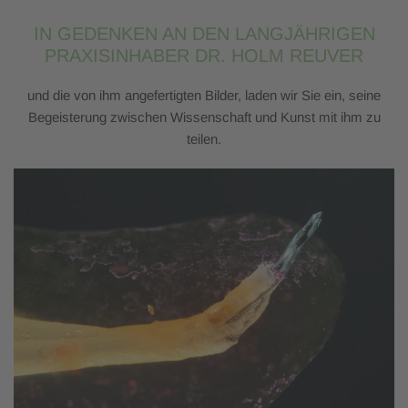
IN GEDENKEN AN DEN LANGJÄHRIGEN
PRAXISINHABER DR. HOLM REUVER
und die von ihm angefertigten Bilder, laden wir Sie ein, seine
Begeisterung zwischen Wissenschaft und Kunst mit ihm zu
teilen.