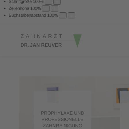
Schriftgröße
100
%
Zeilenhöhe
100
%
Buchstabenabstand
100
%
PROPHYLAXE UND
PROFESSIONELLE
ZAHNREINIGUNG