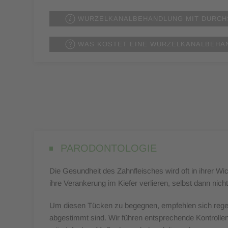
WURZELKANALBEHANDLUNG MIT DURCH
WAS KOSTET EINE WURZELKANALBEHA
PARODONTOLOGIE
Die Gesundheit des Zahnfleisches wird oft in ihrer Wi
ihre Verankerung im Kiefer verlieren, selbst dann n
Um diesen Tücken zu begegnen, empfehlen sich regelm
abgestimmt sind. Wir führen entsprechende Kontrolle