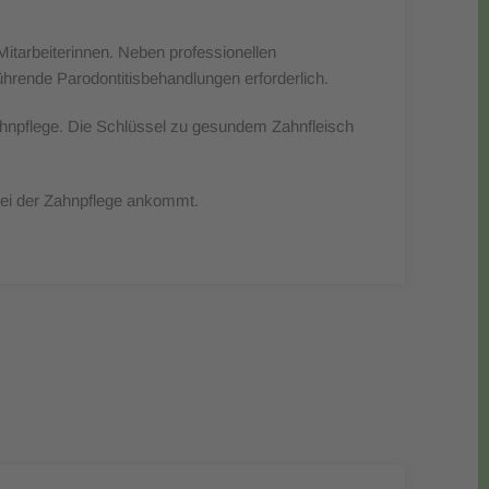
itarbeiterinnen. Neben professionellen
hrende Parodontitisbehandlungen erforderlich.
Zahnpflege. Die Schlüssel zu gesundem Zahnfleisch
s bei der Zahnpflege ankommt.