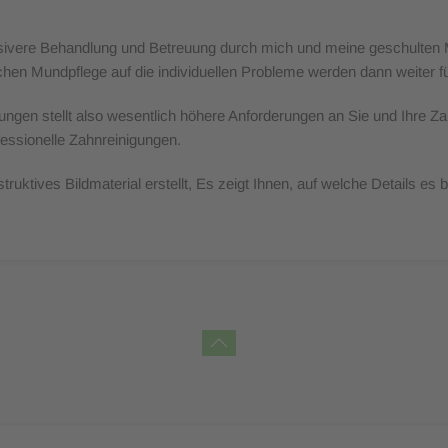
ensivere Behandlung und Betreuung durch mich und meine geschulten M
en Mundpflege auf die individuellen Probleme werden dann weiter fü
kungen stellt also wesentlich höhere Anforderungen an Sie und Ihre 
essionelle Zahnreinigungen.
ruktives Bildmaterial erstellt, Es zeigt Ihnen, auf welche Details e