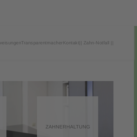
weisungen
Transparentmacher
Kontakt
|| Zahn-Notfall ||
ZAHNERHALTUNG