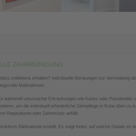
LLE ZAHNREINIGUNG
iss zeitlebens erhalten? Individuelle Beratungen zur Vermeidung a
irkungsvolle Maßnahmen.
 bakteriell verursachte Erkrankungen wie Karies oder Parodontitis od
estieren, um die individuell erforderliche Zahnpflege in Ruhe üben zu
 von Reparaturen oder Zahnersatz anfällt.
ruktives Bildmaterial erstellt, Es zeigt Ihnen, auf welche Details es