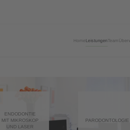
Home
Leistungen
Team
Über
ENDODONTIE
MIT MIKROSKOP
PARODONTOLOGIE
UND LASER