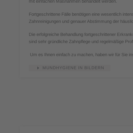
mit einfachen Maßnahmen behandelt werden.
Fortgeschrittene Fälle benötigen eine wesentlich int
Zahnreinigungen und genauer Abstimmung der häuslich
Die erfolgreiche Behandlung fortgeschrittener Erkran
sind sehr gründliche Zahnpflege und regelmäßige Prof
Um es Ihnen einfach zu machen, haben wir für Sie inst
MUNDHYGIENE IN BILDERN